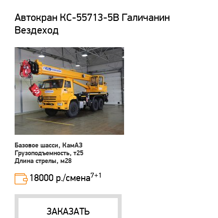
Автокран КС-55713-5В Галичанин
Вездеход
Базовое шасси, КамАЗ
Грузоподъемность, т25
Длина стрелы, м28
7+1
18000 р./смена
ЗАКАЗАТЬ