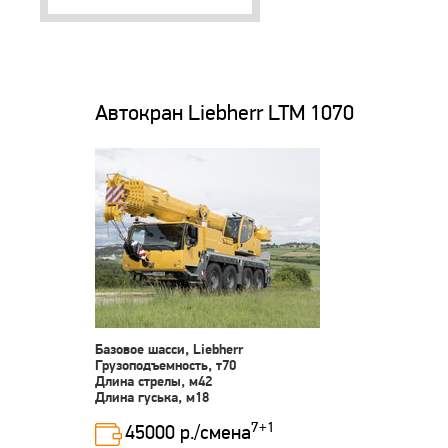
Автокран Liebherr LTM 1070
Базовое шасси, Liebherr
Грузоподъемность, т70
Длина стрелы, м42
Длина гуська, м18
7+1
45000 р./смена