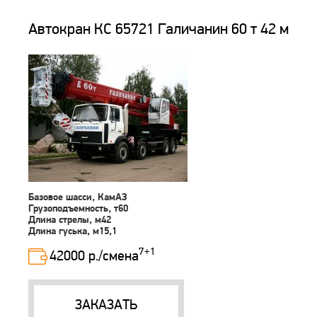
Автокран КС 65721 Галичанин 60 т 42 м
Базовое шасси, КамАЗ
Грузоподъемность, т60
Длина стрелы, м42
Длина гуська, м15,1
7+1
42000 р./смена
ЗАКАЗАТЬ