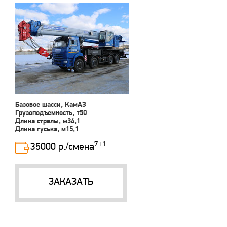
Базовое шасси, КамАЗ
Грузоподъемность, т50
Длина стрелы, м34,1
Длина гуська, м15,1
7+1
35000 р./смена
ЗАКАЗАТЬ