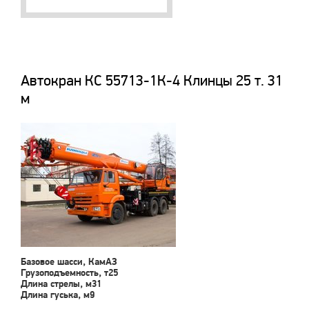
Автокран КС 55713-1К-4 Клинцы 25 т. 31
м
Базовое шасси, КамАЗ
Грузоподъемность, т25
Длина стрелы, м31
Длина гуська, м9