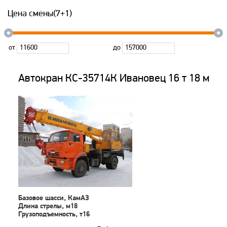
Цена смены(7+1)
от
до
Автокран КС-35714К Ивановец 16 т 18 м
Базовое шасси, КамАЗ
Длина стрелы, м18
Грузоподъемность, т16