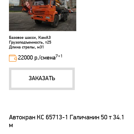
Базовое шасси, КамАЗ
Грузоподъемность, т25
Длина стрелы, м31
7+1
22000 р./смена
ЗАКАЗАТЬ
Автокран КС 65713-1 Галичанин 50 т 34.1
м