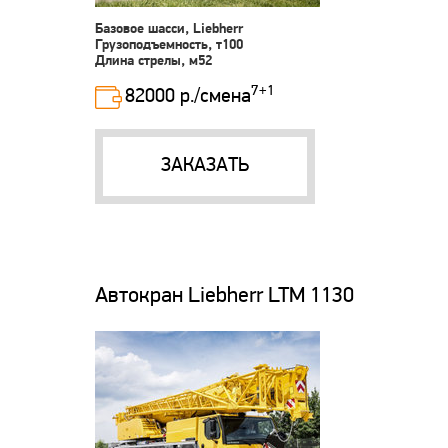
Базовое шасси, Liebherr
Грузоподъемность, т100
Длина стрелы, м52
7+1
82000 р./смена
ЗАКАЗАТЬ
Автокран Liebherr LTM 1130