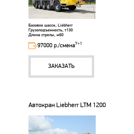
Базовое шасси, Liebherr
Грузоподъемность, т130
Длина стрелы, м60
7+1
97000 р./смена
ЗАКАЗАТЬ
Автокран Liebherr LTM 1200