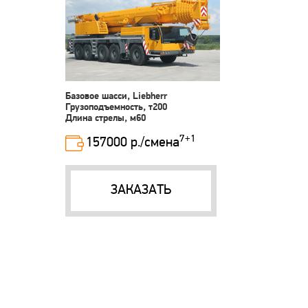
Базовое шасси, Liebherr
Грузоподъемность, т200
Длина стрелы, м60
7+1
157000 р./смена
ЗАКАЗАТЬ