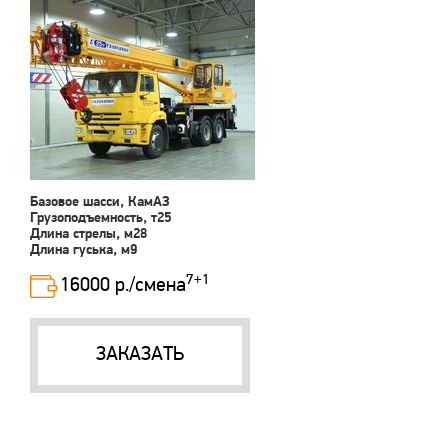
Базовое шасси, КамАЗ
Грузоподъемность, т25
Длина стрелы, м28
Длина гуська, м9
7+1
16000 р./смена
ЗАКАЗАТЬ