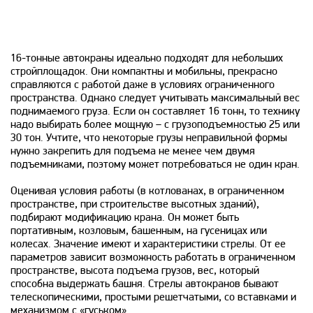
16-тонные автокраны идеально подходят для небольших
стройплощадок. Они компактны и мобильны, прекрасно
справляются с работой даже в условиях ограниченного
пространства. Однако следует учитывать максимальный вес
поднимаемого груза. Если он составляет 16 тонн, то технику
надо выбирать более мощную – с грузоподъемностью 25 или
30 тон. Учтите, что некоторые грузы неправильной формы
нужно закрепить для подъема не менее чем двумя
подъемниками, поэтому может потребоваться не один кран.
Оценивая условия работы (в котлованах, в ограниченном
пространстве, при строительстве высотных зданий),
подбирают модификацию крана. Он может быть
портативным, козловым, башенным, на гусеницах или
колесах. Значение имеют и характеристики стрелы. От ее
параметров зависит возможность работать в ограниченном
пространстве, высота подъема грузов, вес, который
способна выдержать башня. Стрелы автокранов бывают
телескопическими, простыми решетчатыми, со вставками и
механизмом с «гуськом».