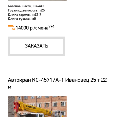
Базовое шасси, КамАЗ
Грузоподъемность, т25
Длина стрелы, м21,7
Длина гуська, м9
7+1
14000 р./смена
ЗАКАЗАТЬ
Автокран КС-45717А-1 Ивановец 25 т 22
м