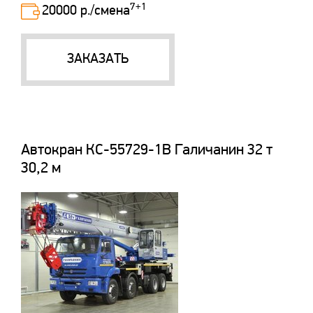
7+1
20000 р./смена
ЗАКАЗАТЬ
Автокран КС-55729-1В Галичанин 32 т
30,2 м