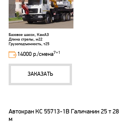
Базовое шасси, КамАЗ
Длина стрелы, м22
Грузоподъемность, т25
7+1
14000 р./смена
ЗАКАЗАТЬ
Автокран КС 55713-1В Галичанин 25 т 28
м