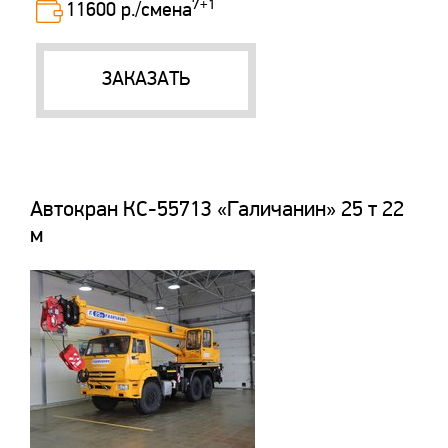
7+1
11600 р./смена
ЗАКАЗАТЬ
Автокран КС-55713 «Галичанин» 25 т 22
м