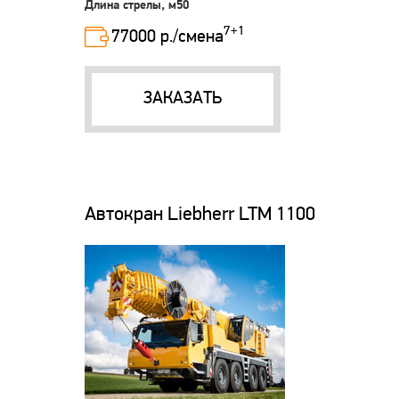
Длина стрелы, м50
7+1
77000 р./смена
ЗАКАЗАТЬ
Автокран Liebherr LTM 1100