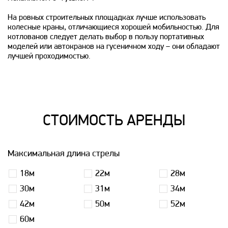
На ровных строительных площадках лучше использовать
колесные краны, отличающиеся хорошей мобильностью. Для
котлованов следует делать выбор в пользу портативных
моделей или автокранов на гусеничном ходу – они обладают
лучшей проходимостью.
СТОИМОСТЬ АРЕНДЫ
Максимальная длина стрелы
18м
22м
28м
30м
31м
34м
42м
50м
52м
60м