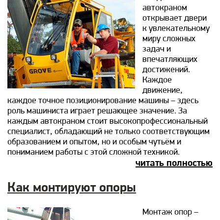
автокраном
открывает двери
к увлекательному
миру сложных
задач и
впечатляющих
достижений.
Каждое
движение,
каждое точное позиционирование машины – здесь
роль машиниста играет решающее значение. За
каждым автокраном стоит высокопрофессиональный
специалист, обладающий не только соответствующим
образованием и опытом, но и особым чутьём и
пониманием работы с этой сложной техникой.
читать полностью
Как монтируют опоры
Монтаж опор –