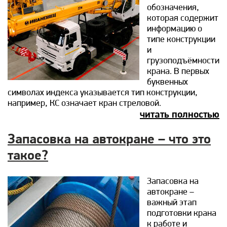
обозначения,
которая содержит
информацию о
типе конструкции
и
грузоподъёмности
крана. В первых
буквенных
символах индекса указывается тип конструкции,
например, КС означает кран стреловой.
читать полностью
Запасовка на автокране – что это
такое?
Запасовка на
автокране –
важный этап
подготовки крана
к работе и