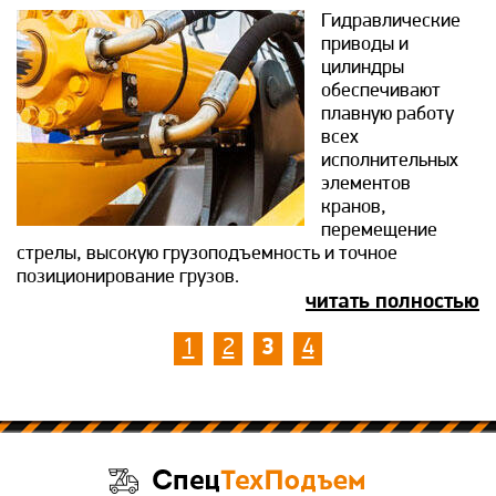
Гидравлические
приводы и
цилиндры
обеспечивают
плавную работу
всех
исполнительных
элементов
кранов,
перемещение
стрелы, высокую грузоподъемность и точное
позиционирование грузов.
читать полностью
1
2
3
4